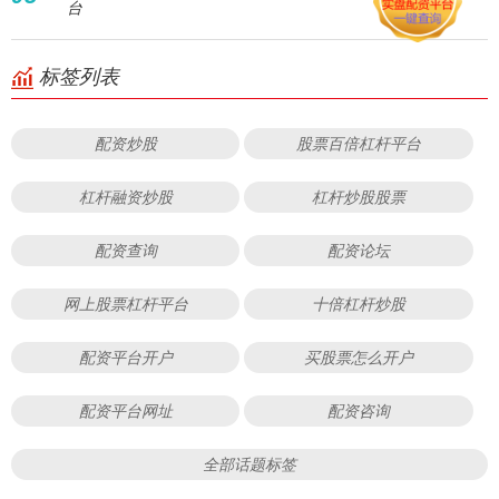
台
标签列表
配资炒股
股票百倍杠杆平台
杠杆融资炒股
杠杆炒股股票
配资查询
配资论坛
网上股票杠杆平台
十倍杠杆炒股
配资平台开户
买股票怎么开户
配资平台网址
配资咨询
全部话题标签