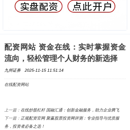
配资网站 资金在线：实时掌握资金
流向，轻松管理个人财务的新选择
九州证券
2025-11-15 11:51:14
在线配资网站
在线炒股杠杆 国融汇通：创新金融服务，助力企业腾飞
上一篇：
正规配资官网 聚赢股票投资网评测：专业指导与优质服
下一篇：
务，投资者必备之选！