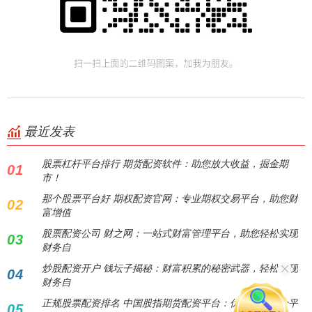
最近发表
股票杠杆平台排行 期货配资软件：助您放大收益，掘金期
01
市！
那个股票平台好 期权配资官网：专业期权交易平台，助您财
02
富增值
股票配资公司 财之网：一站式财富管理平台，助您轻松实现
03
财务自
炒股配资开户 钱坛子揭秘：财富积累的秘密武器，轻松实现
04
财务自
正规股票配资排名 中国股指期货配资平台：优选合规安全平
05