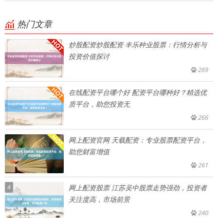
热门文章
炒股配资炒股配资 丰乐种业股票：行情分析与
投资价值探讨
269
在线配资平台哪个好 配资平台哪种好？精选优
质平台，助您投资无
266
网上配资官网 天载配资：专业股票配资平台，
助您财富增值
261
4
网上配资股票 江苏吴中股票走势强劲，投资者
关注度高，市场前景
240