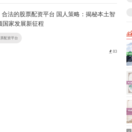
合法的股票配资平台 国人策略：揭秘本土智
领国家发展新征程
股票配资平台
83
4