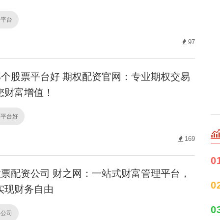
资平台
97
个股票平台好 期权配资官网：专业期权交易
您财富增值！
票平台好
169
0
票配资公司 财之网：一站式财富管理平台，
0
实现财务自由
0
资公司