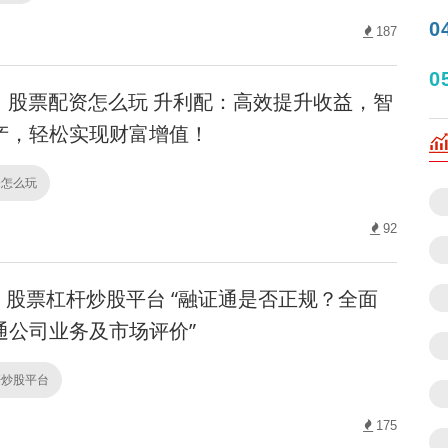
0
187
0
股票配资怎么玩 升利配：高效提升收益，智
产，轻松实现财富增值！
资怎么玩
92
股票杠杆炒股平台 “融证通是否正规？全面
通公司业务及市场评价”
杆炒股平台
175