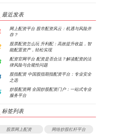
最近发表
网上配资平台 股市配资风云：机遇与风险并
1
存？
股票配资怎么玩 升利配：高效提升收益，智
2
能配置资产，轻松实现
配资官网平台 配资是否合法？解读配资的法
3
律风险与合规性问题
股指配资 中国股指期指配资平台：专业安全
4
之选
炒股配资网 全国炒股配资门户：一站式专业
5
服务平台
标签列表
股票网上配资
网络炒股杠杆平台