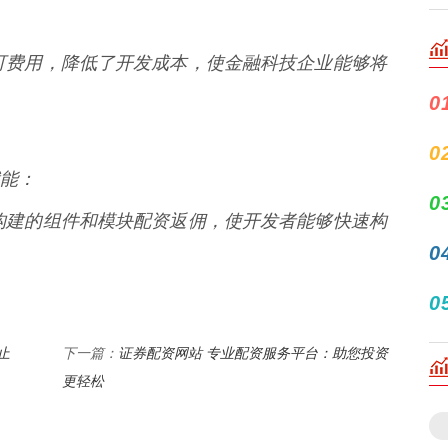
付许可费用，降低了开发成本，使金融科技企业能够将
0
0
能：
0
预先构建的组件和模块配资返佣，使开发者能够快速构
0
0
止
证券配资网站 专业配资服务平台：助您投资
下一篇：
更轻松