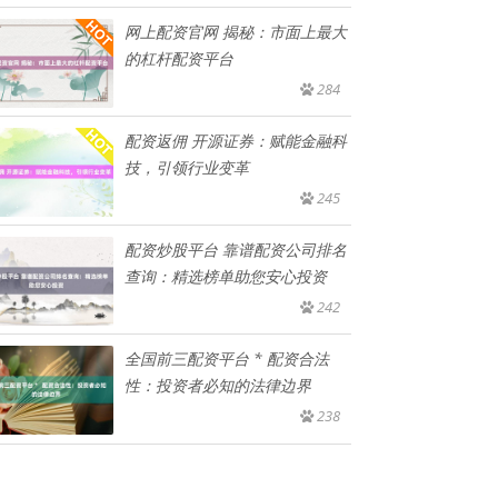
网上配资官网 揭秘：市面上最大
的杠杆配资平台
284
配资返佣 开源证券：赋能金融科
技，引领行业变革
245
配资炒股平台 靠谱配资公司排名
查询：精选榜单助您安心投资
242
全国前三配资平台 * 配资合法
性：投资者必知的法律边界
238