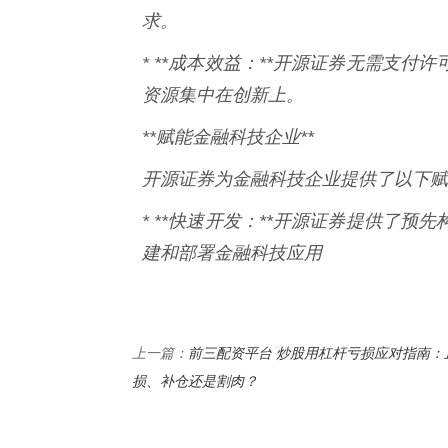
求。
* **成本效益：**开源证券无需支
资源集中在创新上。
**赋能金融科技企业**
开源证券为金融科技企业提供了以下赋
* **快速开发：**开源证券提供了
建和部署金融科技应用
前三配资平台 炒股用杠杆亏损应对指南：
上一篇：
损、补仓还是割肉？