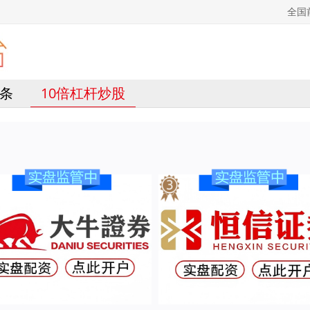
全国
条
10倍杠杆炒股