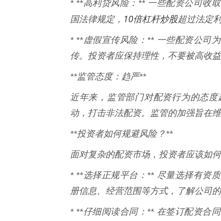
* **高利贷风险：** 一些配资公
10倍杠杆炒股
国法律规定，
超过法定
* **虚假宣传风险：** 一些配资
传。投资者应保持理性，不要被高收益
**监管态度：趋严**
近年来，监管部门对配资行为的态度
动，打击非法配资。监管的加强旨在维
**投资者如何规避风险？**
面对复杂的配资市场，投资者应该如何
* **选择正规平台：** 尽量选择
册信息、经营范围等方式，了解公司的
* **仔细阅读合同：** 在签订配