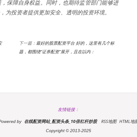
策，保障自身权益。同时，也期待监管部门能够进
，为投资者提供更加安全、透明的投资环境。
安
最好的股票配资平台 好的，这里有几个标
下一篇：
题，都围绕“证券配资”展开，且在以内：
友情链接：
在线配资网站_配资头条_10倍杠杆炒股
RSS地图
HTML地
Powered by
Copyright
© 2013-2025