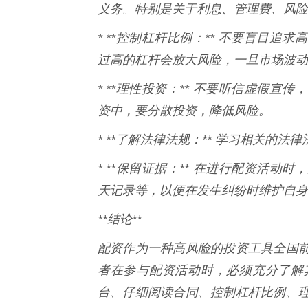
义务。特别是关于利息、管理费、风险
* **控制杠杆比例：** 不要盲目
过高的杠杆会放大风险，一旦市场波动
* **理性投资：** 不要听信虚假
资中，要分散投资，降低风险。
* **了解法律法规：** 学习相关的
* **保留证据：** 在进行配资活
天记录等，以便在发生纠纷时维护自身
**结论**
配资作为一种高风险的投资工具全国
者在参与配资活动时，必须充分了解
台、仔细阅读合同、控制杠杆比例、