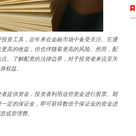
杆投资工具，近年来在金融市场中备受关注。它通
取更高的收益，但也伴随着更高的风险。然而，配
焦点。了解配资的法律边界，对于投资者来说至关
身权益。
资者提供资金，投资者利用这些资金进行股票、期
付一定的保证金，即可获得数倍于保证金的资金进
息或管理费。