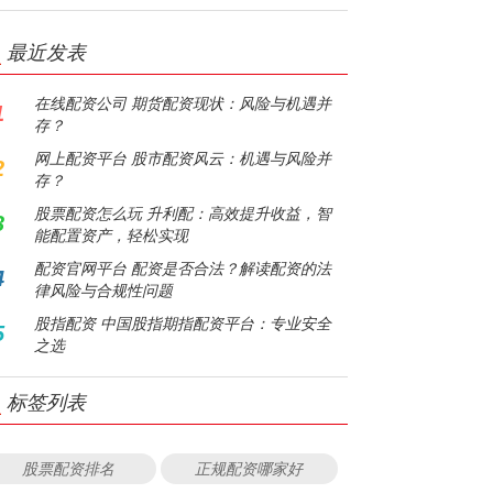
最近发表
在线配资公司 期货配资现状：风险与机遇并
1
存？
网上配资平台 股市配资风云：机遇与风险并
2
存？
股票配资怎么玩 升利配：高效提升收益，智
3
能配置资产，轻松实现
配资官网平台 配资是否合法？解读配资的法
4
律风险与合规性问题
股指配资 中国股指期指配资平台：专业安全
5
之选
标签列表
股票配资排名
正规配资哪家好