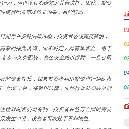
资行为，但也没有明确规定其合法性。因此，配资
性使得配资市场鱼龙混杂，风险较高。
0
可能存在多种法律风险，投资者必须高度警惕：
0
公司以高额回报为诱饵，向不特定人群募集资金，用于
资者参与此类配资，资金安全难以保障，一旦公司
0
0
了投资者的资金规模，如果投资者利用配资进行操纵市
0
前三配资平台，将触犯法律，面临行政处罚甚至刑
的条款往往对配资公司有利，投资者在签订合同时需要
果发生纠纷，投资者可能处于不利地位。