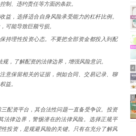
控制、违约责任等方面的条款。
追求高收益，选择适合自身风险承受能力的杠杆比例。
，可能导致巨额亏损。
宣传，保持理性投资心态。不要把全部资金都投入到配
法律法规，了解配资的法律边界，增强风险意识。
4
动时，注意保留相关的证据，例如合同、交易记录、聊
权益。
5
前三配资平台，其合法性问题一直备受争议。投资
其法律边界，警惕潜在的法律风险。选择正规平
理性投资，是规避风险的关键。只有在充分了解风