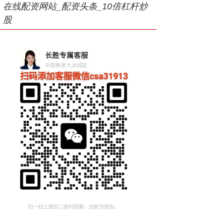
在线配资网站_配资头条_10倍杠杆炒
股