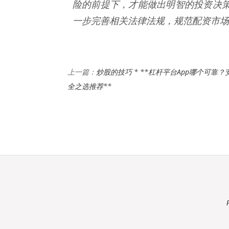
险的前提下，才能做出明智的投资决
一步完善相关法律法规，规范配资市场
炒股的技巧 * **杠杆平台App哪个可靠？
上一篇：
全之选推荐**