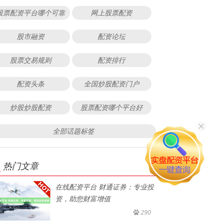
股票配资平台哪个可靠
网上股票配资
股市融资
配资论坛
股票交易规则
配资排行
配资头条
全国炒股配资门户
炒股炒股配资
股票配资哪个平台好
全部话题标签
热门文章
在线配资平台 财通证券：专业投
资，助您财富增值
290