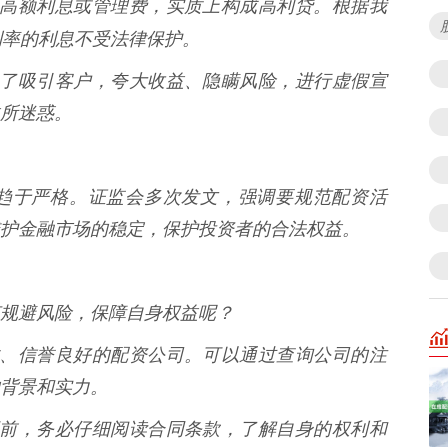
司收取高额利息或管理费，实质上构成高利贷。根据我
利率的利息不受法律保护。
公司为了吸引客户，夸大收益、隐瞒风险，进行虚假宣
所迷惑。
趋于严格。证监会多次发文，强调要规范配资活
护金融市场的稳定，保护投资者的合法权益。
规避风险，保障自身权益呢？
有资质、信誉良好的配资公司。可以通过查询公司的注
背景和实力。
资合同前，务必仔细阅读合同条款，了解自身的权利和