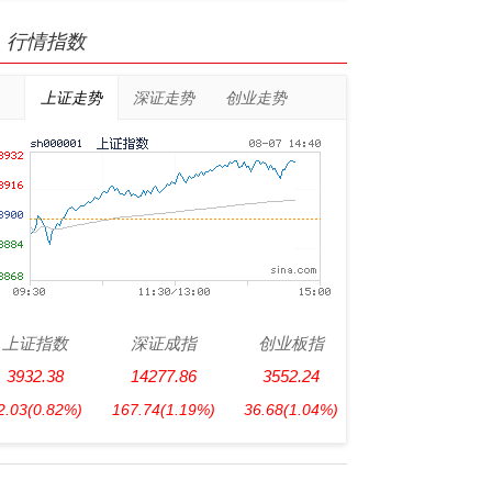
行情指数
上证走势
深证走势
创业走势
上证指数
深证成指
创业板指
3932.38
14277.86
3552.24
2.03
(0.82%)
167.74
(1.19%)
36.68
(1.04%)