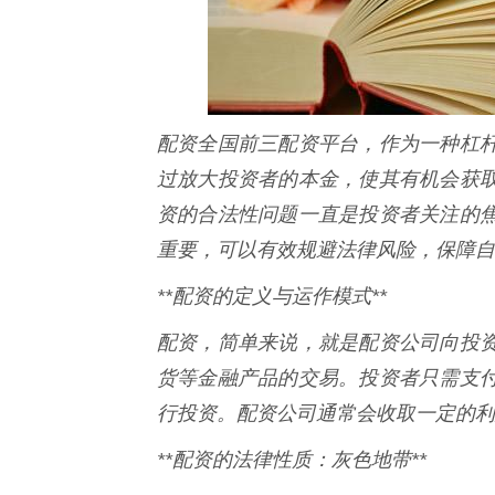
配资全国前三配资平台，作为一种杠
过放大投资者的本金，使其有机会获
资的合法性问题一直是投资者关注的
重要，可以有效规避法律风险，保障自
**配资的定义与运作模式**
配资，简单来说，就是配资公司向投
货等金融产品的交易。投资者只需支
行投资。配资公司通常会收取一定的利
**配资的法律性质：灰色地带**