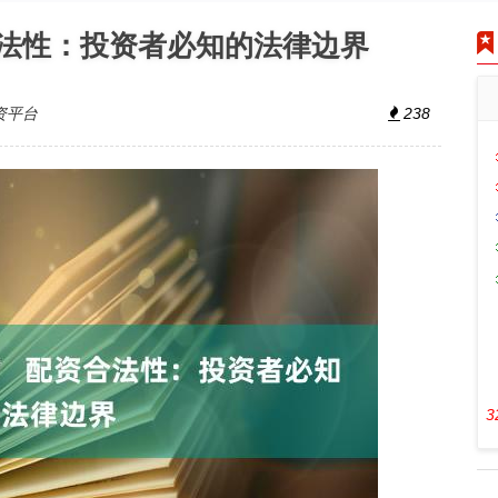
合法性：投资者必知的法律边界
资平台
238
3