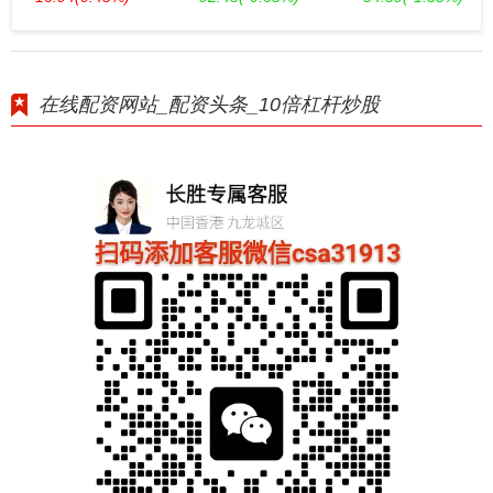
在线配资网站_配资头条_10倍杠杆炒股