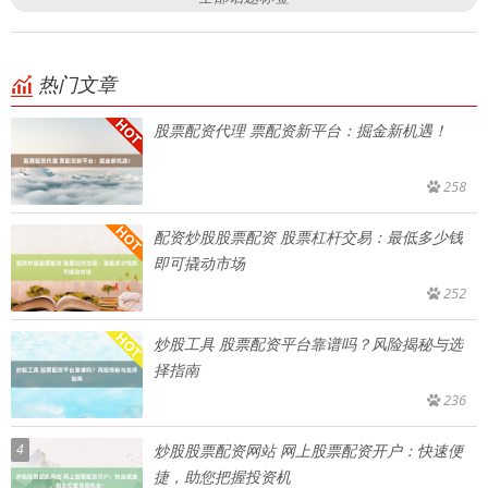
热门文章
股票配资代理 票配资新平台：掘金新机遇！
258
配资炒股股票配资 股票杠杆交易：最低多少钱
即可撬动市场
252
炒股工具 股票配资平台靠谱吗？风险揭秘与选
择指南
236
4
炒股股票配资网站 网上股票配资开户：快速便
捷，助您把握投资机