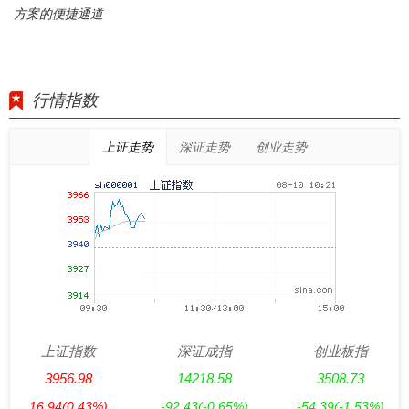
方案的便捷通道
行情指数
上证走势
深证走势
创业走势
上证指数
深证成指
创业板指
3956.98
14218.58
3508.73
16.94
(0.43%)
-92.43
(-0.65%)
-54.39
(-1.53%)