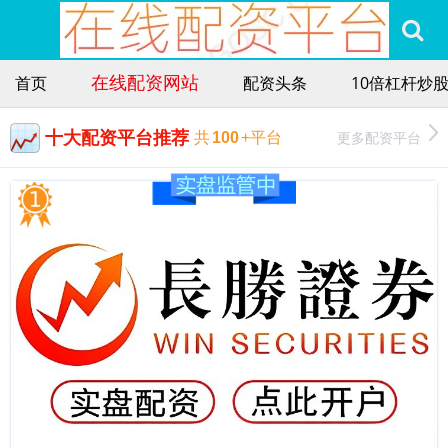
在线配资网站
首页
配资头条
10倍杠杆炒
十大配资平台推荐
更多配资平台
共
100
+平台