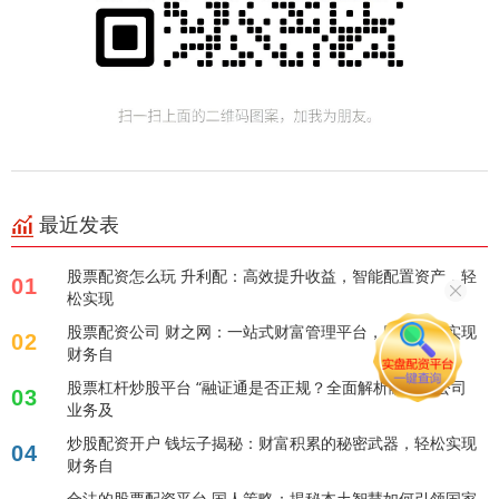
最近发表
股票配资怎么玩 升利配：高效提升收益，智能配置资产，轻
01
松实现
股票配资公司 财之网：一站式财富管理平台，助您轻松实现
02
财务自
股票杠杆炒股平台 “融证通是否正规？全面解析融证通公司
03
业务及
炒股配资开户 钱坛子揭秘：财富积累的秘密武器，轻松实现
04
财务自
合法的股票配资平台 国人策略：揭秘本土智慧如何引领国家