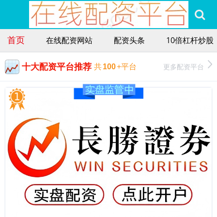
首页
在线配资网站
配资头条
10倍杠杆炒股
十大配资平台推荐
更多配资平台
共
100
+平台