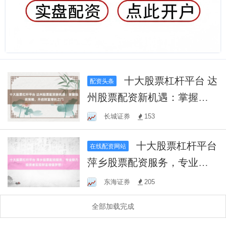
十大股票杠杆平台 达
配资头条
州股票配资新机遇：掌握投
资策略，开启财富增长之门
长城证券
153
十大股票杠杆平台
在线配资网站
萍乡股票配资服务，专业助
力投资者实现财富增值梦
东海证券
205
想！
全部加载完成