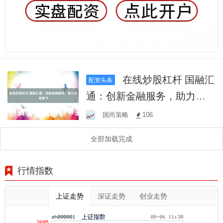
在线炒股杠杆 国融汇
配资头条
通：创新金融服务，助力企
业腾飞
国尚策略
106
全部加载完成
行情指数
上证走势
深证走势
创业走势