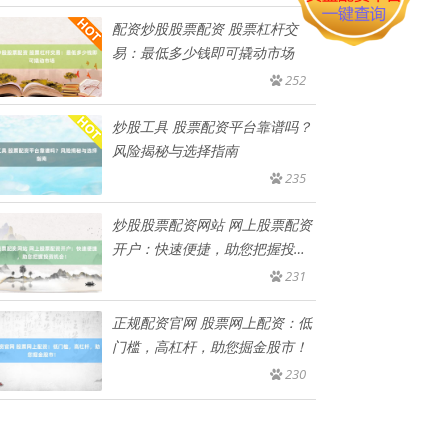
配资炒股股票配资 股票杠杆交
易：最低多少钱即可撬动市场
252
炒股工具 股票配资平台靠谱吗？
风险揭秘与选择指南
235
炒股股票配资网站 网上股票配资
开户：快速便捷，助您把握投资
机
231
正规配资官网 股票网上配资：低
门槛，高杠杆，助您掘金股市！
230