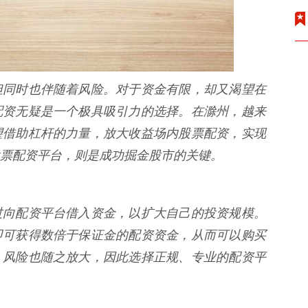
但同时也伴随着风险。对于资金有限，却又渴望在
配资无疑是一个极具吸引力的选择。在滁州，越来
望借助杠杆的力量，放大收益场内股票配资，实现
票配资平台，则是成功掘金股市的关键。
过向配资平台借入资金，以扩大自己的投资规模。
即可获得数倍于保证金的配资资金，从而可以购买
，风险也随之放大，因此选择正规、专业的配资平