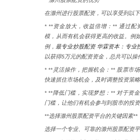
在滁州进行股票配资，可以享受到以下
* **资金放大，收益倍增：** 通
模，从而有机会获得更高的收益。例如
最专业炒股配资 华霖资本：专业
例，
以获得5万元的配资资金，总共可以操
* **灵活操作，把握机会：** 股
快速抓住市场机会，及时调整投资策略
* **降低门槛，实现梦想：** 对
门槛，让他们有机会参与到股市的投资
**选择滁州股票配资平台的关键因素**
选择一个专业、可靠的滁州股票配资平