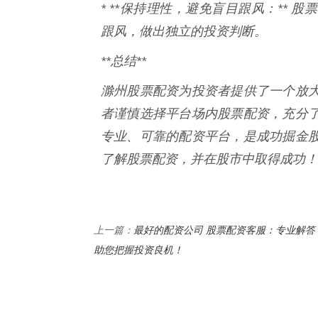
* **保持理性，避免盲目跟风：**
跟风，做出独立的投资判断。
**总结**
滁州股票配资为投资者提供了一个放
者谨慎选择平台场内股票配资，充分
专业、可靠的配资平台，是成功掘金
了解股票配资，并在股市中取得成功！
最好的配资公司 股票配资客服：专业解答
上一篇：
助您把握投资良机！