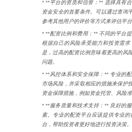
* **平台的资质和信誉：** 选择具
资金安全的首要条件。可以通过查询
参考其他用户的评价等方式来评估平台
* **配资比例和费用：** 不同的
根据自己的风险承受能力和投资需求
是，过高的配资比例意味着更高的风
问题。
* **风控体系和安全保障：** 专
市场风险，并采取相应的措施来保护
资金保障措施，例如资金托管、风险准
* **服务质量和技术支持：** 良
素。专业的配资平台应该提供专业的
台，帮助投资者更好地进行投资决策。