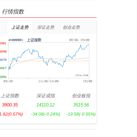
行情指数
上证走势
深证走势
创业走势
上证指数
深证成指
创业板指
3900.35
14110.12
3515.56
1.92
(0.57%)
-34.08
(-0.24%)
-19.58
(-0.55%)