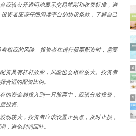
* 平台应该公开透明地展示交易规则和收费标准，避
。投资者应该仔细阅读平台的协议条款，了解自己
随着相应的风险。投资者在进行股票配资时，需要
4
 股票配资具有杠杆效应，风险也会相应放大。投资者
择合适的配资比例。
要将所有的资金都投入到一只股票中，应该分散投资，
5
度投资。
票市场波动较大，投资者应该设置止损点，及时止损，
润，避免利润回吐。