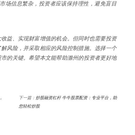
 股票市场信息繁杂，投资者应该保持理性，避免盲目
大收益、实现财富增值的机会。但同时也需要投资
了解风险，并采取相应的风险控制措施。选择一个
股市的关键。希望本文能帮助滁州的投资者更好地
，
炒股融资杠杆 牛牛股票配资：专业平台，助
下一篇：
您轻松炒股