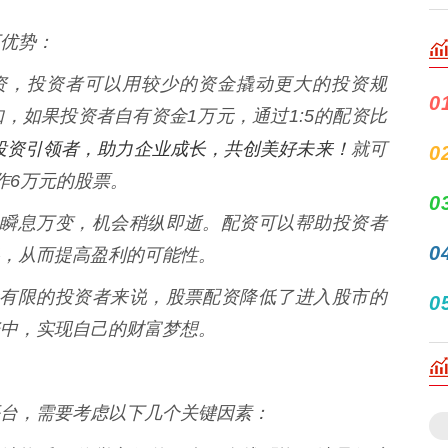
优势：
过配资，投资者可以用较少的资金撬动更大的投资规
0
，如果投资者自有资金1万元，通过1:5的配资比
投资引领者，助力企业成长，共创美好未来！
就可
0
作6万元的股票。
0
票市场瞬息万变，机会稍纵即逝。配资可以帮助投资者
0
，从而提高盈利的可能性。
于资金有限的投资者来说，股票配资降低了进入股市的
0
中，实现自己的财富梦想。
台，需要考虑以下几个关键因素：