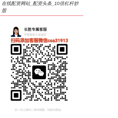
在线配资网站_配资头条_10倍杠杆炒
股