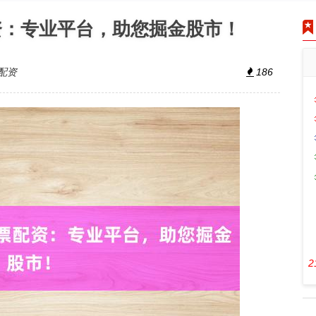
资：专业平台，助您掘金股市！
配资
186
2