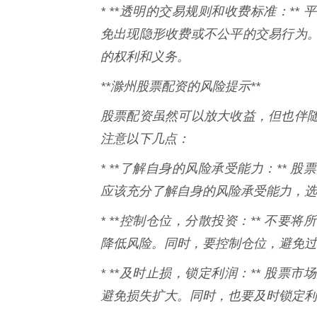
* **透明的交易规则和收费标准：*
免出现隐形收费或不公平的交易行为
的权利和义务。
**滁州股票配资的风险提示**
股票配资虽然可以放大收益，但也伴
注意以下几点：
* **了解自身的风险承受能力：**
应该充分了解自身的风险承受能力，选
* **控制仓位，分散投资：** 不
降低风险。同时，要控制仓位，避免过
* **及时止损，锁定利润：** 股
避免损失扩大。同时，也要及时锁定利