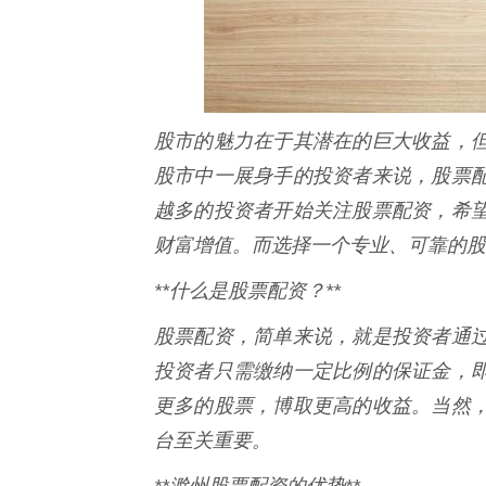
股市的魅力在于其潜在的巨大收益，
股市中一展身手的投资者来说，股票
越多的投资者开始关注股票配资，希
财富增值。而选择一个专业、可靠的股
**什么是股票配资？**
股票配资，简单来说，就是投资者通
投资者只需缴纳一定比例的保证金，
更多的股票，博取更高的收益。当然
台至关重要。
**滁州股票配资的优势**