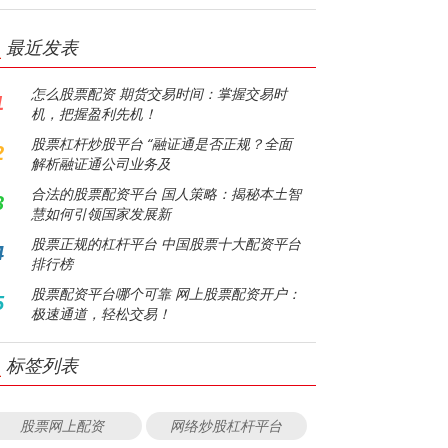
最近发表
怎么股票配资 期货交易时间：掌握交易时
1
机，把握盈利先机！
股票杠杆炒股平台 “融证通是否正规？全面
2
解析融证通公司业务及
合法的股票配资平台 国人策略：揭秘本土智
3
慧如何引领国家发展新
股票正规的杠杆平台 中国股票十大配资平台
4
排行榜
股票配资平台哪个可靠 网上股票配资开户：
5
极速通道，轻松交易！
标签列表
股票网上配资
网络炒股杠杆平台