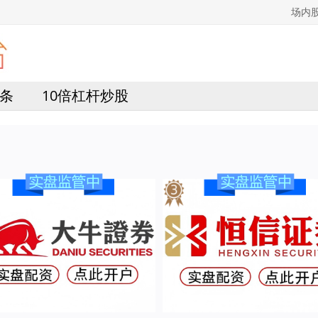
场内
条
10倍杠杆炒股