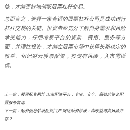
能，才能更好地驾驭股票杠杆交易。
总而言之，选择一家合适的股票杠杆公司是成功进行
杠杆交易的关键。投资者应充分了解自身需求和风险
承受能力，仔细考察平台的资质、费用、服务等方
面，并理性投资，才能在股票市场中获得长期稳定的
收益。切记财云股票配资，投资有风险，入市需谨
慎。
股票配资网址 山东配资平台：专业、安全、高效的资金配
上一篇：
置服务首选
配资低息炒股配资门户 网络融资炒股：高收益与高风险并
下一篇：
存？