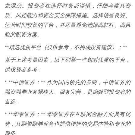
龙混杂。投资者在选择时务必谨慎，仔细考察其资
质、风控能力和资金安全保障措施。选择信誉良好、
运营时间较长的平台，并尽量避免选择高杠杆、高风
险的配资方案。
**精选优质平台（仅供参考，不构成投资建议）：**
基于上述考量因素，以下列举一些相对优质的平台，
供投资者参考：
* **中信证券：** 作为国内领先的券商，中信证券的
融资融券业务规模大、服务完善，是稳健型投资者的
首选。
* **华泰证券：** 华泰证券在互联网金融方面具有优
势，其融资融券业务也提供便捷的交易体验和专业的
服务。