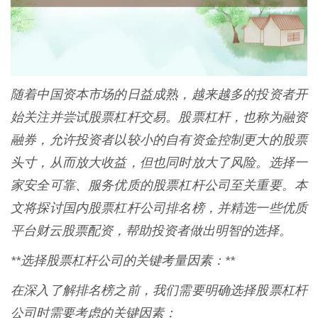
随着中国资本市场的日益成熟，越来越多的投资者开
始关注并尝试股票杠杆交易。股票杠杆，也称为融资
融券，允许投资者以较小的自有资金控制更大的股票
头寸，从而放大收益，但也同时放大了风险。选择一
家安全可靠、服务优质的股票杠杆公司至关重要。本
文将探讨国内股票杠杆公司排名榜，并精选一些优质
平台财云股票配资，帮助投资者做出明智的选择。
**选择股票杠杆公司的关键考量因素：**
在深入了解排名榜之前，我们需要明确选择股票杠杆
公司时需要考虑的关键因素：