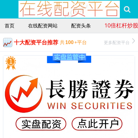
10倍杠杆炒
首页
在线配资网站
配资头条
十大配资平台推荐
更多配资平台
共
100
+平台