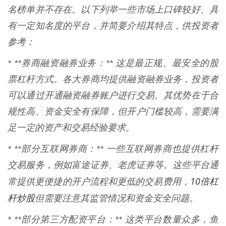
名榜单并不存在。以下列举一些市场上口碑较好、具
有一定知名度的平台，并简要介绍其特点，供投资者
参考：
* **券商融资融券业务：** 这是最正规、最安全的股
票杠杆方式。各大券商均提供融资融券业务，投资者
可以通过开通融资融券账户进行交易。其优势在于合
规性高、资金安全有保障，但开户门槛较高，需要满
足一定的资产和交易经验要求。
* **部分互联网券商：** 一些互联网券商也提供杠杆
交易服务，例如富途证券、老虎证券等。这些平台通
10倍杠
常提供更便捷的开户流程和更低的交易费用，
杆炒股
但需要注意其监管情况和资金安全问题。
* **部分第三方配资平台：** 这类平台数量众多，鱼