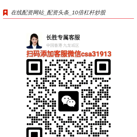
在线配资网站_配资头条_10倍杠杆炒股