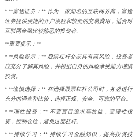
* **富途证券：** 作为一家知名的互联网券商，富途
证券提供便捷的开户流程和较低的交易费用，适合对
互联网金融比较熟悉的投资者。
**重要提示：**
* **风险提示：** 股票杠杆交易具有高风险，投资者
应充分了解其风险，并根据自身的风险承受能力谨慎
投资。
* **谨慎选择：** 在选择股票杠杆公司时，务必进行
充分的调查和比较，选择正规、安全、可靠的平台。
* **理性投资：** 不要盲目追求高收益，要理性投
资，控制仓位，避免过度杠杆。
* **持续学习：** 持续学习金融知识，提高投资技