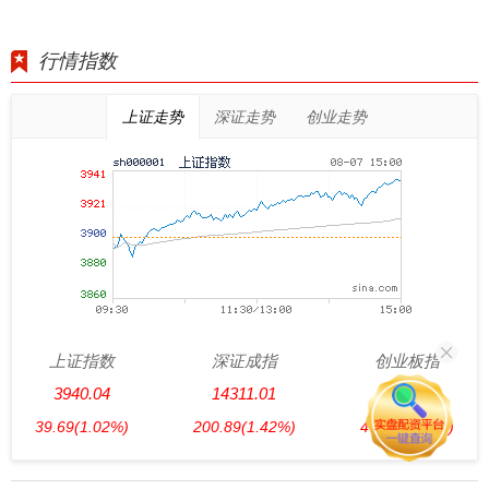
行情指数
上证走势
深证走势
创业走势
上证指数
深证成指
创业板指
3940.04
14311.01
3563.12
39.69
(1.02%)
200.89
(1.42%)
47.56
(1.35%)