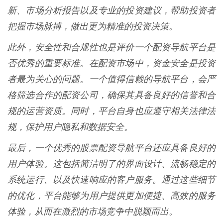
新、市场分析报告以及专业的投资建议，帮助投资者
把握市场脉搏，做出更为精准的投资决策。
此外，安全性和合规性也是评价一个配资导航平台是
否优秀的重要标准。在配资市场中，资金安全是投资
者最为关心的问题。一个值得信赖的导航平台，会严
格筛选合作的配资公司，确保其具备良好的信誉和合
规的运营资质。同时，平台自身也应遵守相关法律法
规，保护用户隐私和数据安全。
最后，一个优秀的股票配资导航平台还应具备良好的
用户体验。这包括简洁明了的界面设计、流畅稳定的
系统运行、以及快速响应的客户服务。通过这些细节
的优化，平台能够为用户提供更加便捷、高效的服务
体验，从而在激烈的市场竞争中脱颖而出。