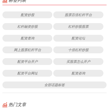
标签列表
配资炒股
股票百倍杠杆平台
杠杆融资炒股
杠杆炒股股票
配资查询
配资论坛
网上股票杠杆平台
十倍杠杆炒股
配资平台开户
买股票怎么开户
配资平台网址
配资咨询
全部话题标签
热门文章