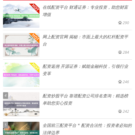
在线配资平台 财通证券：专业投资，助您财富
增值
290
网上配资官网 揭秘：市面上最大的杠杆配资平
台
284
配资返佣 开源证券：赋能金融科技，引领行业
变革
246
4
配资炒股平台 靠谱配资公司排名查询：精选榜
单助您安心投资
242
5
全国前三配资平台 * 配资合法性：投资者必知的
法律边界