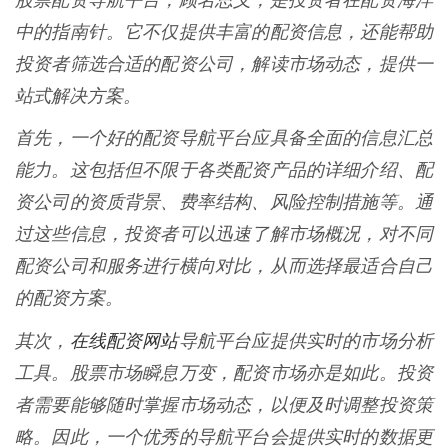
股票配资导航平台，顾名思义，是投资者在配资海洋
中的指南针。它不仅提供丰富的配资信息，还能帮助
投资者筛选合适的配资公司，解读市场动态，提供一
站式解决方案。
首先，一个好的配资导航平台应具备全面的信息汇总
能力。这包括但不限于各类配资产品的详细介绍、配
资公司的资质背景、费率结构、风险控制措施等。通
过这些信息，投资者可以迅速了解市场概况，对不同
配资公司和服务进行横向对比，从而选择最适合自己
的配资方案。
在线配资网站
其次，
导航平台应提供实时的市场分析
工具。股票市场瞬息万变，配资市场亦是如此。投资
者需要能够随时掌握市场动态，以便及时调整投资策
略。因此，一个优秀的导航平台会提供实时的数据更