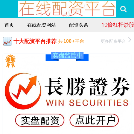
10倍杠杆炒
首页
在线配资网站
配资头条
十大配资平台推荐
更多配资平台
共
100
+平台