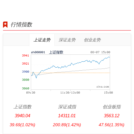
行情指数
上证走势
深证走势
创业走势
上证指数
深证成指
创业板指
3940.04
14311.01
3563.12
39.69
(1.02%)
200.89
(1.42%)
47.56
(1.35%)