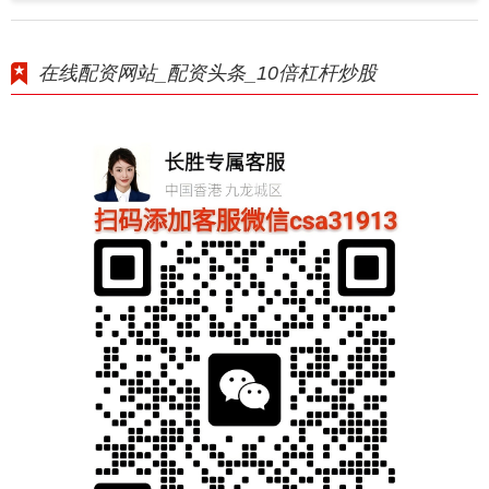
在线配资网站_配资头条_10倍杠杆炒股