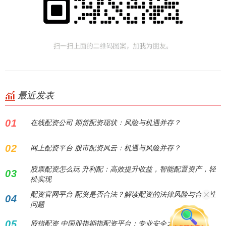
最近发表
01
在线配资公司 期货配资现状：风险与机遇并存？
02
网上配资平台 股市配资风云：机遇与风险并存？
股票配资怎么玩 升利配：高效提升收益，智能配置资产，轻
03
松实现
配资官网平台 配资是否合法？解读配资的法律风险与合规性
04
问题
05
股指配资 中国股指期指配资平台：专业安全之选